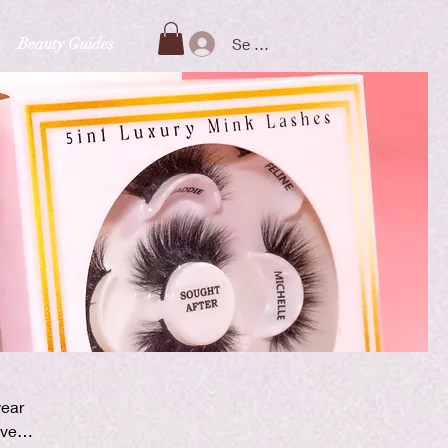
Beauty Guides
Se connecter
wear
iver